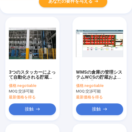
あなたの要件を与える
3つのスタッカーによっ
WMSの倉庫の管理シス
て自動化される貯蔵の
テムWCSの貯蔵および
検索システムのコーベ
在庫管理
価格:
negotiable
価格:
negotiable
ルのタイプ棚
MOQ:
交渉可能
MOQ:
交渉可能
最新価格を得る
最新価格を得る
接触
接触