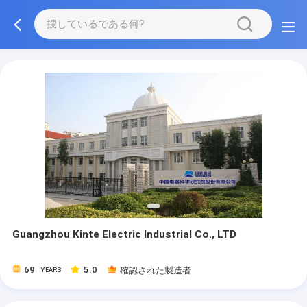
Guangzhou Kinte Electric Industrial Co., LTD
69
5.0
確認された製造者
YEARS