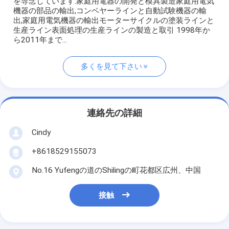
を専念しています.家庭用電器の開発と模具製造家庭用電気
機器の部品の輸出,コンベヤーラインと自動試験機器の輸
出,家庭用電気機器の輸出モーターサイクルの塗装ラインと
生産ライン表面処理の生産ラインの製造と取引 1998年か
ら2011年まで...
多くを見て下さい
連絡先の詳細
Cindy
+8618529155073
No.16 Yufengの道のShilingの町花都区広州、中国
接触